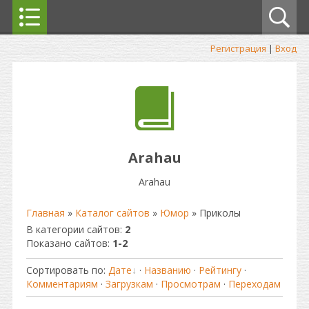
Регистрация
|
Вход
Arahau
Arahau
Главная
»
Каталог сайтов
»
Юмор
» Приколы
В категории сайтов
:
2
Показано сайтов
:
1-2
Сортировать по
:
Дате
·
Названию
·
Рейтингу
·
Комментариям
·
Загрузкам
·
Просмотрам
·
Переходам