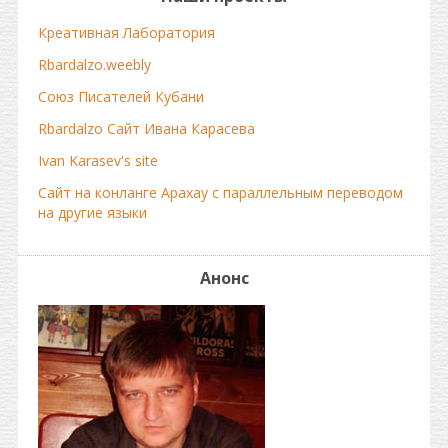
Креативная Лаборатория
Rbardalzo.weebly
Союз Писателей Кубани
Rbardalzo Сайт Ивана Карасева
Ivan Karasev's site
Сайт на конланге Арахау с параллельным переводом
на другие языки
Анонс