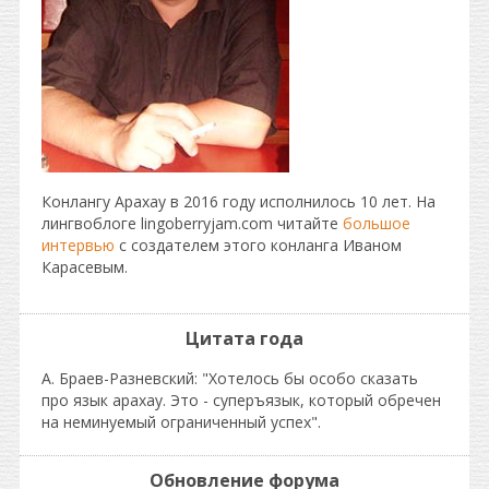
Конлангу Арахау в 2016 году исполнилось 10 лет. На
лингвоблоге lingoberryjam.com читайте
большое
интервью
с создателем этого конланга Иваном
Карасевым.
Цитата года
А. Браев-Разневский: "Хотелось бы особо сказать
про язык арахау. Это - суперъязык, который обречен
на неминуемый ограниченный успех".
Обновление форума