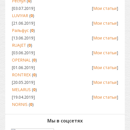
Респул
(
0
)
[03.07.2019]
[
Мои статьи
]
LUVIYAR
(
0
)
[21.06.2019]
[
Мои статьи
]
Ральфус
(
0
)
[13.06.2019]
[
Мои статьи
]
RUAJET
(
0
)
[03.06.2019]
[
Мои статьи
]
OPERNAL
(
0
)
[01.06.2019]
[
Мои статьи
]
RONTREX
(
0
)
[20.05.2019]
[
Мои статьи
]
MELARUS
(
0
)
[19.04.2019]
[
Мои статьи
]
NORNIS
(
0
)
Мы в соцсетях