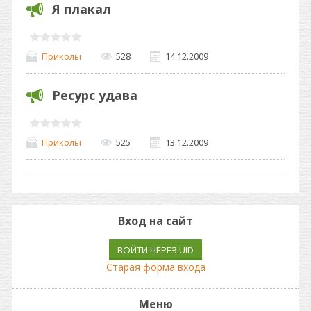
Я плакал
Приколы
528
14.12.2009
Ресурс удава
Приколы
525
13.12.2009
Вход на сайт
ВОЙТИ ЧЕРЕЗ UID
Старая форма входа
Меню