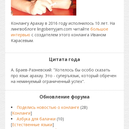
Конлангу Арахау в 2016 году исполнилось 10 лет. На
лингвоблоге lingoberryjam.com читайте
большое
интервью
с создателем этого конланга Иваном
Карасевым.
Цитата года
А. Браев-Разневский: "Хотелось бы особо сказать
про язык арахау. Это - суперъязык, который обречен
на неминуемый ограниченный успех".
Обновление форума
Поделись новостью о конланге
(28)
[
Конланги
]
Азбука для балачки
(10)
[
Естественные языки
]