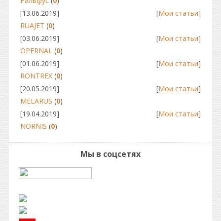
Ральфус
(
0
)
[13.06.2019]
[
Мои статьи
]
RUAJET
(
0
)
[03.06.2019]
[
Мои статьи
]
OPERNAL
(
0
)
[01.06.2019]
[
Мои статьи
]
RONTREX
(
0
)
[20.05.2019]
[
Мои статьи
]
MELARUS
(
0
)
[19.04.2019]
[
Мои статьи
]
NORNIS
(
0
)
Мы в соцсетях