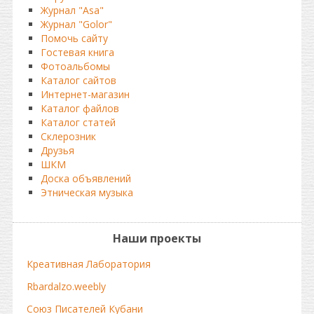
Журнал "Asa"
Журнал "Golor"
Помочь сайту
Гостевая книга
Фотоальбомы
Каталог сайтов
Интернет-магазин
Каталог файлов
Каталог статей
Склерозник
Друзья
ШКМ
Доска объявлений
Этническая музыка
Наши проекты
Креативная Лаборатория
Rbardalzo.weebly
Союз Писателей Кубани