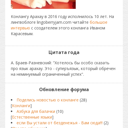
Конлангу Арахау в 2016 году исполнилось 10 лет. На
лингвоблоге lingoberryjam.com читайте
большое
интервью
с создателем этого конланга Иваном
Карасевым.
Цитата года
А. Браев-Разневский: "Хотелось бы особо сказать
про язык арахау. Это - суперъязык, который обречен
на неминуемый ограниченный успех".
Обновление форума
Поделись новостью о конланге
(28)
[
Конланги
]
Азбука для балачки
(10)
[
Естественные языки
]
если Вы устали от безденежья - Вам сюда!!!
(2)