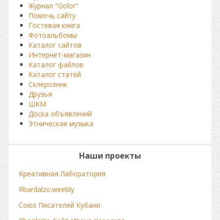
Журнал "Golor"
Помочь сайту
Гостевая книга
Фотоальбомы
Каталог сайтов
Интернет-магазин
Каталог файлов
Каталог статей
Склерозник
Друзья
ШКМ
Доска объявлений
Этническая музыка
Наши проекты
Креативная Лаборатория
Rbardalzo.weebly
Союз Писателей Кубани