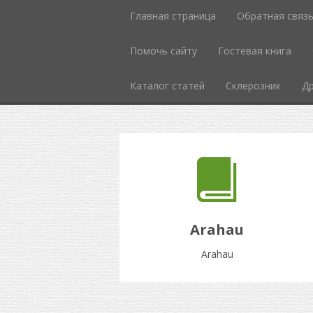
Главная страница
Обратная связ
Помочь сайту
Гостевая книга
Каталог статей
Склерозник
Др
Arahau
Arahau