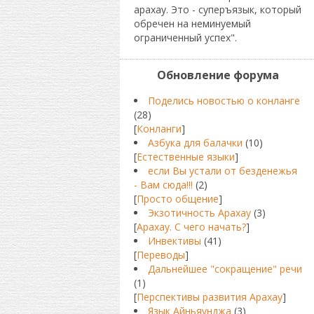
арахау. Это - суперъязык, который
обречен на неминуемый
ограниченный успех".
Обновление форума
Поделись новостью о конланге
(28)
[
Конланги
]
Азбука для балачки
(10)
[
Естественные языки
]
если Вы устали от безденежья
- Вам сюда!!!
(2)
[
Просто общение
]
Экзотичность Арахау
(3)
[
Арахау. С чего начать?
]
Инвективы
(41)
[
Переводы
]
Дальнейшее "сокращение" речи
(1)
[
Перспективы развития Арахау
]
Язык Айньяунджа
(3)