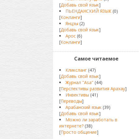
[
Добавь свой язык
]
ПЬЕНДАНСКИЙ ЯЗЫК
(0)
[
Конланги
]
Янцзы
(2)
[
Добавь свой язык
]
Арос
(6)
[
Конланги
]
Самое читаемое
Кликсланг
(47)
[
Добавь свой язык
]
Журнал "Asa"
(44)
[
Перспективы развития Арахау
]
Инвективы
(41)
[
Переводы
]
Арабанский язык
(39)
[
Добавь свой язык
]
Можно ли заработать в
интернете?
(38)
[
Просто общение
]