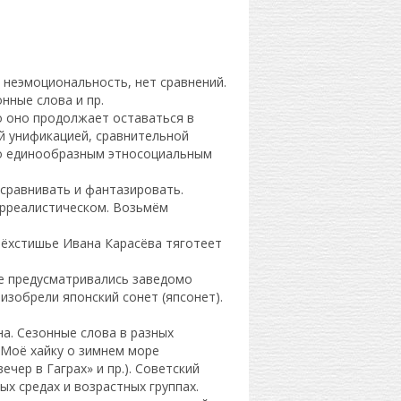
 неэмоциональность, нет сравнений.
нные слова и пр.
о оно продолжает оставаться в
й унификацией, сравнительной
но единообразным этносоциальным
 сравнивать и фантазировать.
юрреалистическом. Возьмём
рёхстишье Ивана Карасёва тяготеет
е предусматривались заведомо
изобрели японский сонет (япсонет).
а. Сезонные слова в разных
 Моё хайку о зимнем море
чер в Гаграх» и пр.). Советский
ых средах и возрастных группах.