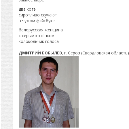
два котэ
сиротливо скучают
в чужом фэйсбуке
белорусская женщина
с серым котёнком
колокольчик голоса
ДМИТРИЙ БОБЫЛЕВ
, г. Серов (Свердловская область