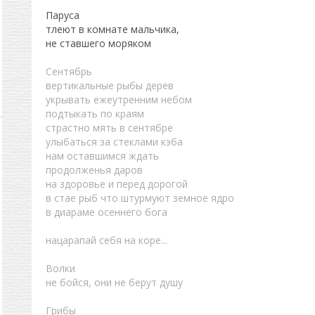
Паруса
тлеют в комнате мальчика,
не ставшего моряком
Сентябрь
вертикальные рыбы дерев
укрывать ежеутренним небом
подтыкать по краям
страстно мять в сентябре
улыбаться за стеклами кэба
нам оставшимся ждать
продолженья даров
на здоровье и перед дорогой
в стае рыб что штурмуют земное ядро
в диараме осеннего бога
нацарапай себя на коре...
Волки
не бойся, они не берут душу
Грибы