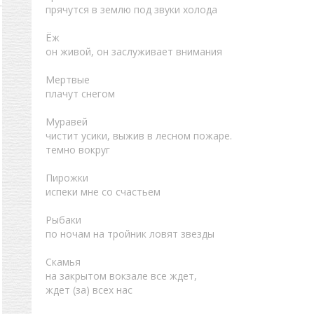
прячутся в землю под звуки холода
Ёж
он живой, он заслуживает внимания
Мертвые
плачут снегом
Муравей
чистит усики, выжив в лесном пожаре.
темно вокруг
Пирожки
испеки мне со счастьем
Рыбаки
по ночам на тройник ловят звезды
Скамья
на закрытом вокзале все ждет,
ждет (за) всех нас