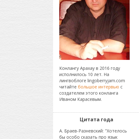
Конлангу Арахау в 2016 году
исполнилось 10 лет. На
лингвоблоге lingoberryjam.com
читайте
большое интервью
с
создателем этого конланга
Иваном Карасевым.
Цитата года
А. Браев-Разневский: "Хотелось
бы особо сказать про язык