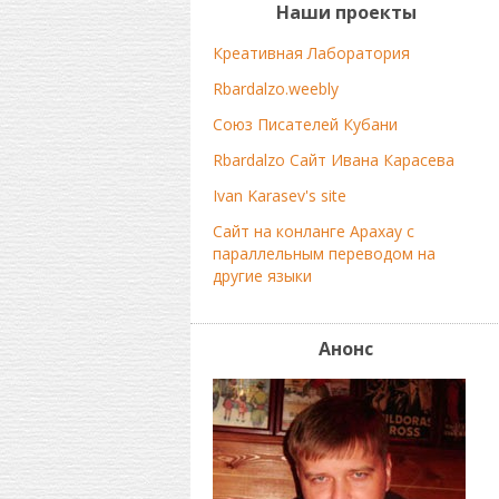
Наши проекты
Креативная Лаборатория
Rbardalzo.weebly
Союз Писателей Кубани
Rbardalzo Сайт Ивана Карасева
Ivan Karasev's site
Сайт на конланге Арахау с
параллельным переводом на
другие языки
Анонс