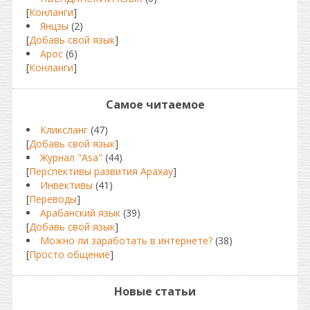
[
Конланги
]
Янцзы
(2)
[
Добавь свой язык
]
Арос
(6)
[
Конланги
]
Самое читаемое
Кликсланг
(47)
[
Добавь свой язык
]
Журнал "Asa"
(44)
[
Перспективы развития Арахау
]
Инвективы
(41)
[
Переводы
]
Арабанский язык
(39)
[
Добавь свой язык
]
Можно ли заработать в интернете?
(38)
[
Просто общение
]
Новые статьи