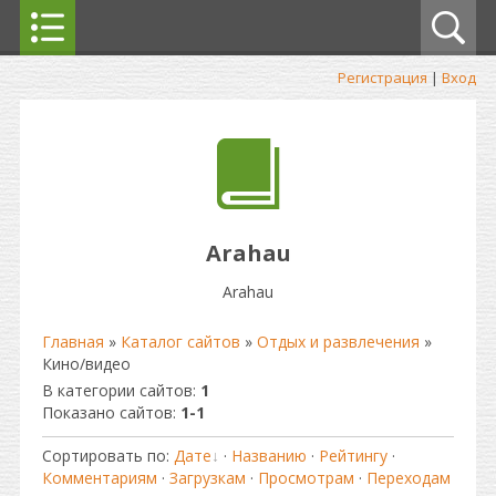
Регистрация
|
Вход
Arahau
Arahau
Главная
»
Каталог сайтов
»
Отдых и развлечения
»
Кино/видео
В категории сайтов
:
1
Показано сайтов
:
1-1
Сортировать по
:
Дате
·
Названию
·
Рейтингу
·
Комментариям
·
Загрузкам
·
Просмотрам
·
Переходам