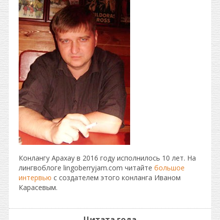
Конлангу Арахау в 2016 году исполнилось 10 лет. На
лингвоблоге lingoberryjam.com читайте
большое
интервью
с создателем этого конланга Иваном
Карасевым.
Цитата года