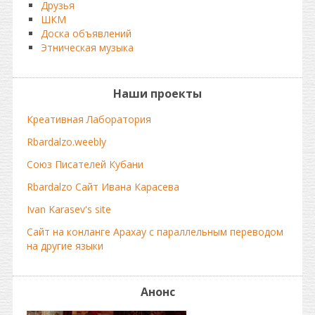
Друзья
ШКМ
Доска объявлений
Этническая музыка
Наши проекты
Креативная Лаборатория
Rbardalzo.weebly
Союз Писателей Кубани
Rbardalzo Сайт Ивана Карасева
Ivan Karasev's site
Сайт на конланге Арахау с параллельным переводом
на другие языки
Анонс