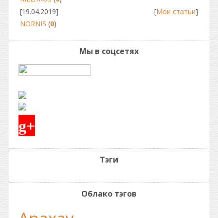
[19.04.2019]
[
Мои статьи
]
NORNIS
(
0
)
Мы в соцсетях
g+
Тэги
Облако тэгов