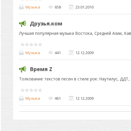
Музыка
658
23.01.2010
Друзья.ком
Лучшая популярная музыка Востока, Средней Азии, Кав
Музыка
441
12.12.2009
Время Z
Толкование текстов песен в стиле рок: Наутилус, ДДТ, А
Музыка
461
12.12.2009