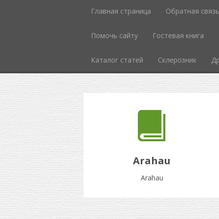
Главная страница
Обратная связ
Помочь сайту
Гостевая книга
Каталог статей
Склерозник
Др
Arahau
Arahau