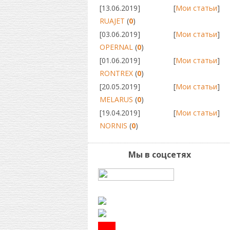
[13.06.2019]
[
Мои статьи
]
RUAJET
(
0
)
[03.06.2019]
[
Мои статьи
]
OPERNAL
(
0
)
[01.06.2019]
[
Мои статьи
]
RONTREX
(
0
)
[20.05.2019]
[
Мои статьи
]
MELARUS
(
0
)
[19.04.2019]
[
Мои статьи
]
NORNIS
(
0
)
Мы в соцсетях