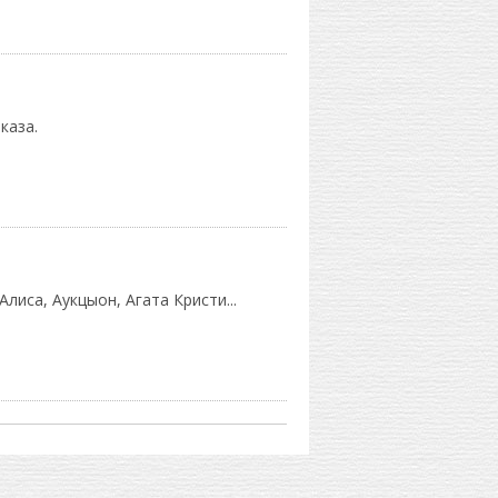
каза.
лиса, Аукцыон, Агата Кристи...