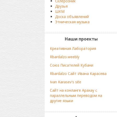
Склерозник
Друзья
ШКМ
Доска объявлений
Этническая музыка
Наши проекты
Креативная Лаборатория
Rbardalzo.weebly
Союз Писателей Кубани
Rbardalzo Сайт Ивана Карасева
Ivan Karasev's site
Сайт на конланге Арахау с
параллельным переводом на
другие языки