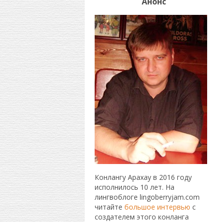
Анонс
Конлангу Арахау в 2016 году
исполнилось 10 лет. На
лингвоблоге lingoberryjam.com
читайте
большое интервью
с
создателем этого конланга