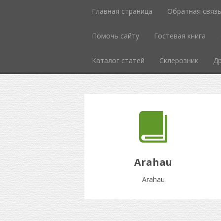
Главная страница
Обратная связ
Помочь сайту
Гостевая книга
Каталог статей
Склерозник
Др
Arahau
Arahau