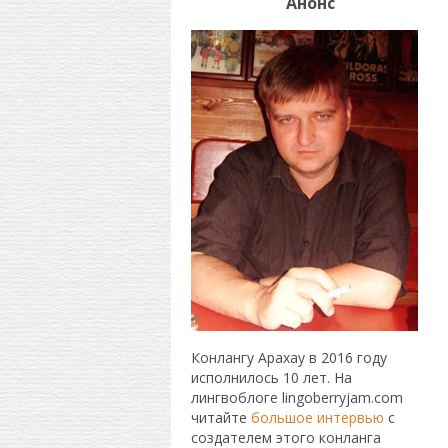
Анонс
Конлангу Арахау в 2016 году
исполнилось 10 лет. На
лингвоблоге lingoberryjam.com
читайте
большое интервью
с
создателем этого конланга