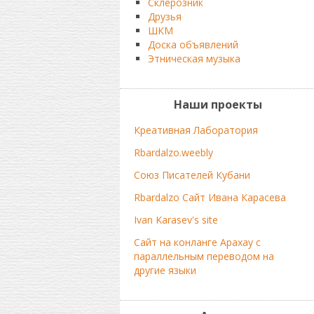
Склерозник
Друзья
ШКМ
Доска объявлений
Этническая музыка
Наши проекты
Креативная Лаборатория
Rbardalzo.weebly
Союз Писателей Кубани
Rbardalzo Сайт Ивана Карасева
Ivan Karasev's site
Сайт на конланге Арахау с
параллельным переводом на
другие языки