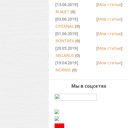
[13.06.2019]
[
Мои статьи
]
RUAJET
(
0
)
[03.06.2019]
[
Мои статьи
]
OPERNAL
(
0
)
[01.06.2019]
[
Мои статьи
]
RONTREX
(
0
)
[20.05.2019]
[
Мои статьи
]
MELARUS
(
0
)
[19.04.2019]
[
Мои статьи
]
NORNIS
(
0
)
Мы в соцсетях