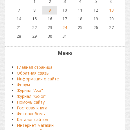
1
2
3
4
5
6
7
8
9
10
11
12
13
14
15
16
17
18
19
20
21
22
23
24
25
26
27
28
29
30
31
Меню
Главная страница
Обратная связь
Информация о сайте
Форум
Журнал "Asa"
Журнал "Golor"
Помочь сайту
Гостевая книга
Фотоальбомы
Каталог сайтов
Интернет-магазин