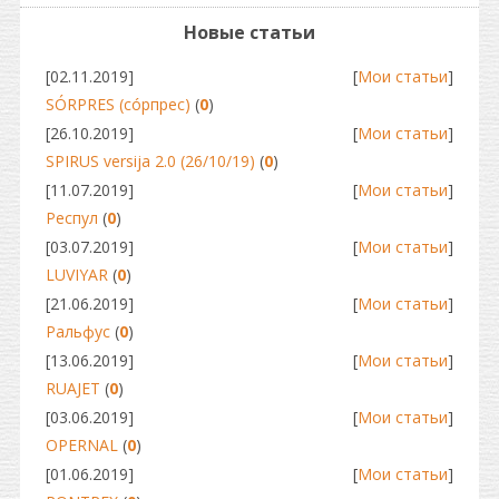
Новые статьи
[02.11.2019]
[
Мои статьи
]
SÓRPRES (сóрпрес)
(
0
)
[26.10.2019]
[
Мои статьи
]
SPIRUS versija 2.0 (26/10/19)
(
0
)
[11.07.2019]
[
Мои статьи
]
Респул
(
0
)
[03.07.2019]
[
Мои статьи
]
LUVIYAR
(
0
)
[21.06.2019]
[
Мои статьи
]
Ральфус
(
0
)
[13.06.2019]
[
Мои статьи
]
RUAJET
(
0
)
[03.06.2019]
[
Мои статьи
]
OPERNAL
(
0
)
[01.06.2019]
[
Мои статьи
]