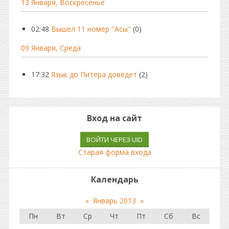
13 Января, Воскресенье
02:48
Вышел 11 номер "Асы"
(0)
09 Января, Среда
17:32
Язык до Питера доведет
(2)
Вход на сайт
ВОЙТИ ЧЕРЕЗ UID
Старая форма входа
Календарь
«
Январь 2013
»
Пн
Вт
Ср
Чт
Пт
Сб
Вс