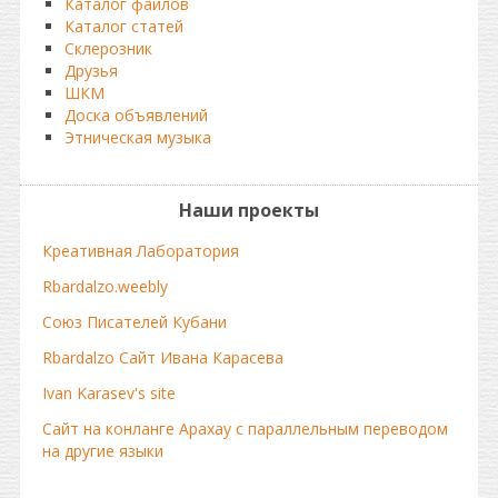
Каталог файлов
Каталог статей
Склерозник
Друзья
ШКМ
Доска объявлений
Этническая музыка
Наши проекты
Креативная Лаборатория
Rbardalzo.weebly
Союз Писателей Кубани
Rbardalzo Сайт Ивана Карасева
Ivan Karasev's site
Сайт на конланге Арахау с параллельным переводом
на другие языки