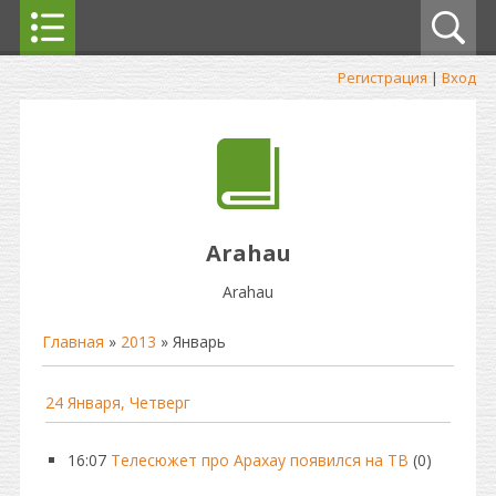
Регистрация
|
Вход
Arahau
Arahau
Главная
»
2013
»
Январь
24 Января, Четверг
16:07
Телесюжет про Арахау появился на ТВ
(0)