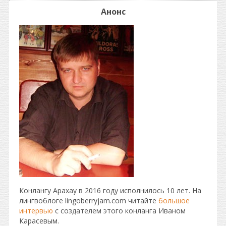
Анонс
Конлангу Арахау в 2016 году исполнилось 10 лет. На
лингвоблоге lingoberryjam.com читайте
большое
интервью
с создателем этого конланга Иваном
Карасевым.