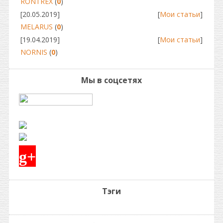
RONTREX
(
0
)
[20.05.2019]
[
Мои статьи
]
MELARUS
(
0
)
[19.04.2019]
[
Мои статьи
]
NORNIS
(
0
)
Мы в соцсетях
g+
Тэги