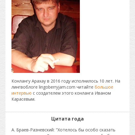
Конлангу Арахау в 2016 году исполнилось 10 лет. На
лингвоблоге lingoberryjam.com читайте
большое
интервью
с создателем этого конланга Иваном
Карасевым.
Цитата года
А. Браев-Разневский: "Хотелось бы особо сказать