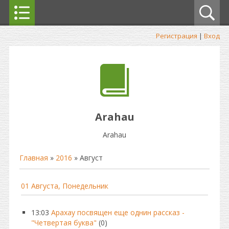
Регистрация
|
Вход
Arahau
Arahau
Главная
»
2016
»
Август
01 Августа, Понедельник
13:03
Арахау посвящен еще однин рассказ -
"Четвертая буква"
(0)