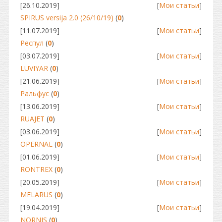
[26.10.2019]
[
Мои статьи
]
SPIRUS versija 2.0 (26/10/19)
(
0
)
[11.07.2019]
[
Мои статьи
]
Респул
(
0
)
[03.07.2019]
[
Мои статьи
]
LUVIYAR
(
0
)
[21.06.2019]
[
Мои статьи
]
Ральфус
(
0
)
[13.06.2019]
[
Мои статьи
]
RUAJET
(
0
)
[03.06.2019]
[
Мои статьи
]
OPERNAL
(
0
)
[01.06.2019]
[
Мои статьи
]
RONTREX
(
0
)
[20.05.2019]
[
Мои статьи
]
MELARUS
(
0
)
[19.04.2019]
[
Мои статьи
]
NORNIS
(
0
)