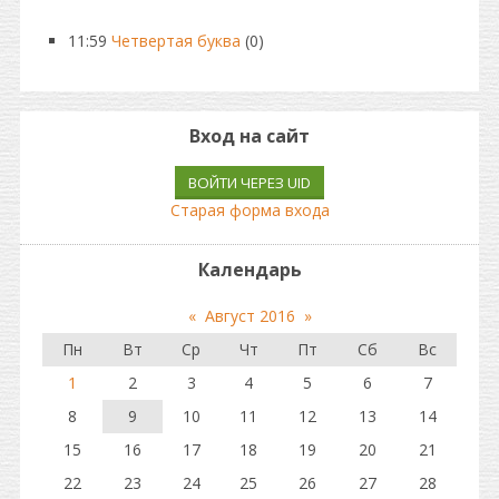
11:59
Четвертая буква
(0)
Вход на сайт
ВОЙТИ ЧЕРЕЗ UID
Старая форма входа
Календарь
«
Август 2016
»
Пн
Вт
Ср
Чт
Пт
Сб
Вс
1
2
3
4
5
6
7
8
9
10
11
12
13
14
15
16
17
18
19
20
21
22
23
24
25
26
27
28