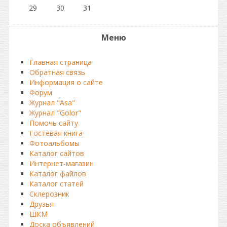
29
30
31
Меню
Главная страница
Обратная связь
Информация о сайте
Форум
Журнал "Asa"
Журнал "Golor"
Помочь сайту
Гостевая книга
Фотоальбомы
Каталог сайтов
Интернет-магазин
Каталог файлов
Каталог статей
Склерозник
Друзья
ШКМ
Доска объявлений