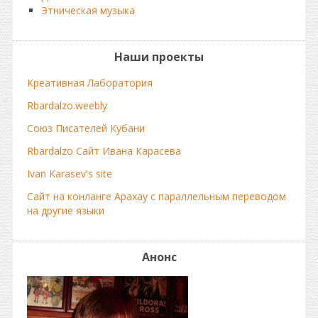
Этническая музыка
Наши проекты
Креативная Лаборатория
Rbardalzo.weebly
Союз Писателей Кубани
Rbardalzo Сайт Ивана Карасева
Ivan Karasev's site
Сайт на конланге Арахау с параллельным переводом
на другие языки
Анонс