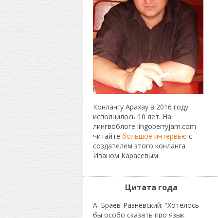
Конлангу Арахау в 2016 году
исполнилось 10 лет. На
лингвоблоге lingoberryjam.com
читайте
большое интервью
с
создателем этого конланга
Иваном Карасевым.
Цитата года
А. Браев-Разневский: "Хотелось
бы особо сказать про язык