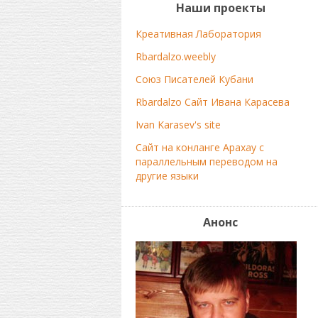
Наши проекты
Креативная Лаборатория
Rbardalzo.weebly
Союз Писателей Кубани
Rbardalzo Сайт Ивана Карасева
Ivan Karasev's site
Сайт на конланге Арахау с
параллельным переводом на
другие языки
Анонс