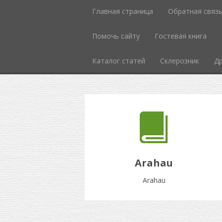
Главная страница
Обратная связ
Помочь сайту
Гостевая книга
Каталог статей
Склерозник
Др
Arahau
Arahau