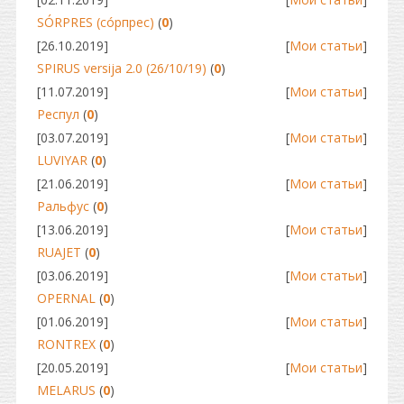
SÓRPRES (сóрпрес)
(
0
)
[26.10.2019]
[
Мои статьи
]
SPIRUS versija 2.0 (26/10/19)
(
0
)
[11.07.2019]
[
Мои статьи
]
Респул
(
0
)
[03.07.2019]
[
Мои статьи
]
LUVIYAR
(
0
)
[21.06.2019]
[
Мои статьи
]
Ральфус
(
0
)
[13.06.2019]
[
Мои статьи
]
RUAJET
(
0
)
[03.06.2019]
[
Мои статьи
]
OPERNAL
(
0
)
[01.06.2019]
[
Мои статьи
]
RONTREX
(
0
)
[20.05.2019]
[
Мои статьи
]
MELARUS
(
0
)