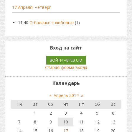
17 Апреля, Четверг
11:40
О балачке с любовью
(1)
Вход на сайт
ВОЙТИ ЧЕРЕЗ UID
Старая форма входа
Календарь
«
Апрель 2014
»
Пн
Вт
Ср
Чт
Пт
Сб
Вс
1
2
3
4
5
6
7
8
9
10
11
12
13
14
15
16
17
18
19
20