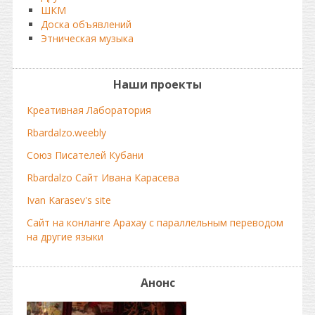
ШКМ
Доска объявлений
Этническая музыка
Наши проекты
Креативная Лаборатория
Rbardalzo.weebly
Союз Писателей Кубани
Rbardalzo Сайт Ивана Карасева
Ivan Karasev's site
Сайт на конланге Арахау с параллельным переводом
на другие языки
Анонс