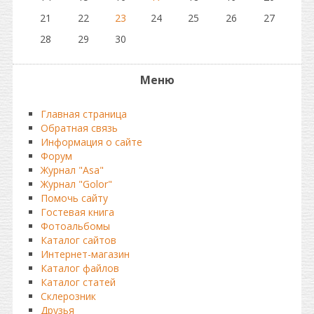
21
22
23
24
25
26
27
28
29
30
Меню
Главная страница
Обратная связь
Информация о сайте
Форум
Журнал "Asa"
Журнал "Golor"
Помочь сайту
Гостевая книга
Фотоальбомы
Каталог сайтов
Интернет-магазин
Каталог файлов
Каталог статей
Склерозник
Друзья