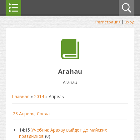
Регистрация
|
Вход
Arahau
Arahau
Главная
»
2014
»
Апрель
23 Апреля, Среда
14:15
Учебник Арахау выйдет до майских
праздников
(0)