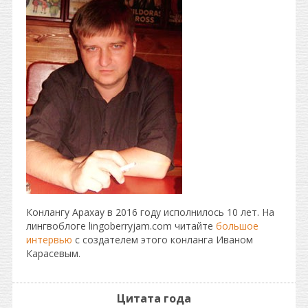
Конлангу Арахау в 2016 году исполнилось 10 лет. На
лингвоблоге lingoberryjam.com читайте
большое
интервью
с создателем этого конланга Иваном
Карасевым.
Цитата года