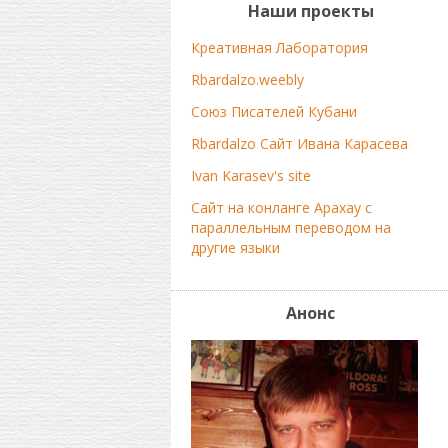
Наши проекты
Креативная Лаборатория
Rbardalzo.weebly
Союз Писателей Кубани
Rbardalzo Сайт Ивана Карасева
Ivan Karasev's site
Сайт на конланге Арахау с
параллельным переводом на
другие языки
Анонс