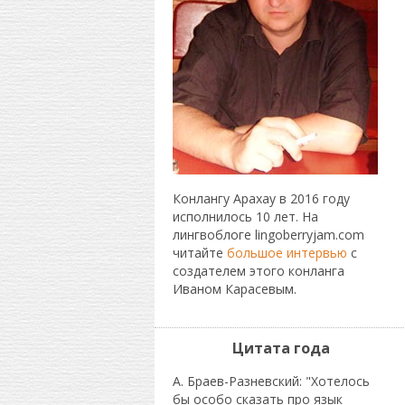
Конлангу Арахау в 2016 году
исполнилось 10 лет. На
лингвоблоге lingoberryjam.com
читайте
большое интервью
с
создателем этого конланга
Иваном Карасевым.
Цитата года
А. Браев-Разневский: "Хотелось
бы особо сказать про язык