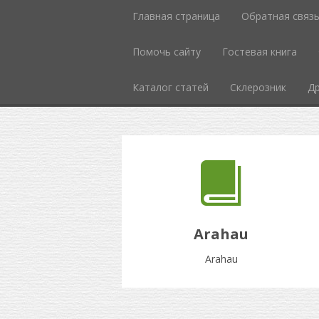
Главная страница
Обратная связ
Помочь сайту
Гостевая книга
Каталог статей
Склерозник
Др
Arahau
Arahau