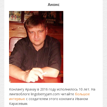
Анонс
Конлангу Арахау в 2016 году исполнилось 10 лет. На
лингвоблоге lingoberryjam.com читайте
большое
интервью
с создателем этого конланга Иваном
Карасевым.