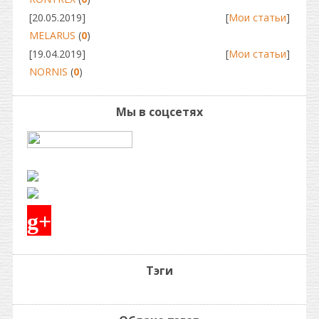
[20.05.2019]
[
Мои статьи
]
MELARUS
(
0
)
[19.04.2019]
[
Мои статьи
]
NORNIS
(
0
)
Мы в соцсетях
g+
Тэги