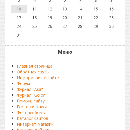
3
4
5
6
7
8
9
10
11
12
13
14
15
16
17
18
19
20
21
22
23
24
25
26
27
28
29
30
31
Меню
Главная страница
Обратная связь
Информация о сайте
Форум
Журнал "Asa"
Журнал "Golor"
Помочь сайту
Гостевая книга
Фотоальбомы
Каталог сайтов
Интернет-магазин
Каталог файлов