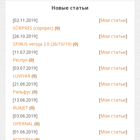
Новые статьи
[02.11.2019]
[
Мои статьи
]
SÓRPRES (сóрпрес)
(
0
)
[26.10.2019]
[
Мои статьи
]
SPIRUS versija 2.0 (26/10/19)
(
0
)
[11.07.2019]
[
Мои статьи
]
Респул
(
0
)
[03.07.2019]
[
Мои статьи
]
LUVIYAR
(
0
)
[21.06.2019]
[
Мои статьи
]
Ральфус
(
0
)
[13.06.2019]
[
Мои статьи
]
RUAJET
(
0
)
[03.06.2019]
[
Мои статьи
]
OPERNAL
(
0
)
[01.06.2019]
[
Мои статьи
]
RONTREX
(
0
)