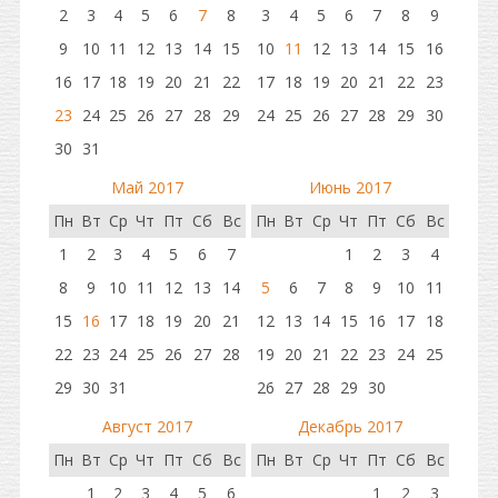
2
3
4
5
6
7
8
3
4
5
6
7
8
9
9
10
11
12
13
14
15
10
11
12
13
14
15
16
16
17
18
19
20
21
22
17
18
19
20
21
22
23
23
24
25
26
27
28
29
24
25
26
27
28
29
30
30
31
Май 2017
Июнь 2017
Пн
Вт
Ср
Чт
Пт
Сб
Вс
Пн
Вт
Ср
Чт
Пт
Сб
Вс
1
2
3
4
5
6
7
1
2
3
4
8
9
10
11
12
13
14
5
6
7
8
9
10
11
15
16
17
18
19
20
21
12
13
14
15
16
17
18
22
23
24
25
26
27
28
19
20
21
22
23
24
25
29
30
31
26
27
28
29
30
Август 2017
Декабрь 2017
Пн
Вт
Ср
Чт
Пт
Сб
Вс
Пн
Вт
Ср
Чт
Пт
Сб
Вс
1
2
3
4
5
6
1
2
3