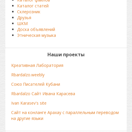
Каталог статей
Склерозник
Друзья
ШКМ
Доска объявлений
Этническая музыка
Наши проекты
Креативная Лаборатория
Rbardalzo.weebly
Союз Писателей Кубани
Rbardalzo Сайт Ивана Карасева
Ivan Karasev's site
Сайт на конланге Арахау с параллельным переводом
на другие языки