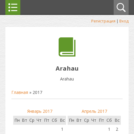
Регистрация
|
Вход
Arahau
Arahau
Главная
»
2017
Январь 2017
Апрель 2017
Пн
Вт
Ср
Чт
Пт
Сб
Вс
Пн
Вт
Ср
Чт
Пт
Сб
Вс
1
1
2