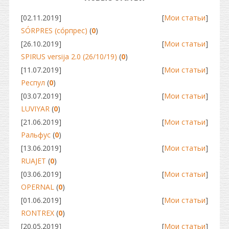
[02.11.2019]
[
Мои статьи
]
SÓRPRES (сóрпрес)
(
0
)
[26.10.2019]
[
Мои статьи
]
SPIRUS versija 2.0 (26/10/19)
(
0
)
[11.07.2019]
[
Мои статьи
]
Респул
(
0
)
[03.07.2019]
[
Мои статьи
]
LUVIYAR
(
0
)
[21.06.2019]
[
Мои статьи
]
Ральфус
(
0
)
[13.06.2019]
[
Мои статьи
]
RUAJET
(
0
)
[03.06.2019]
[
Мои статьи
]
OPERNAL
(
0
)
[01.06.2019]
[
Мои статьи
]
RONTREX
(
0
)
[20.05.2019]
[
Мои статьи
]