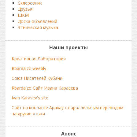
Склерозник
Друзья
ШКМ
Доска объявлений
Этническая музыка
Наши проекты
Креативная Лаборатория
Rbardalzo.weebly
Союз Писателей Кубани
Rbardalzo Сайт Ивана Карасева
Ivan Karasev's site
Сайт на конланге Арахау с параллельным переводом
на другие языки
Анонс