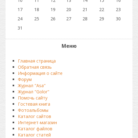
10
11
12
13
14
15
16
17
18
19
20
21
22
23
24
25
26
27
28
29
30
31
Меню
Главная страница
Обратная связь
Информация о сайте
Форум
Журнал "Asa"
Журнал "Golor"
Помочь сайту
Гостевая книга
Фотоальбомы
Каталог сайтов
Интернет-магазин
Каталог файлов
Каталог статей