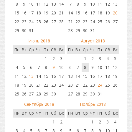
8
9
10
11
12
13
14
7
8
9
10
11
12
13
15
16
17
18
19
20
21
14
15
16
17
18
19
20
22
23
24
25
26
27
28
21
22
23
24
25
26
27
29
30
31
28
29
30
31
Июнь 2018
Август 2018
Пн
Вт
Ср
Чт
Пт
Сб
Вс
Пн
Вт
Ср
Чт
Пт
Сб
Вс
1
2
3
1
2
3
4
5
4
5
6
7
8
9
10
6
7
8
9
10
11
12
11
12
13
14
15
16
17
13
14
15
16
17
18
19
18
19
20
21
22
23
24
20
21
22
23
24
25
26
25
26
27
28
29
30
27
28
29
30
31
Сентябрь 2018
Ноябрь 2018
Пн
Вт
Ср
Чт
Пт
Сб
Вс
Пн
Вт
Ср
Чт
Пт
Сб
Вс
1
2
1
2
3
4
3
4
5
6
7
8
9
5
6
7
8
9
10
11