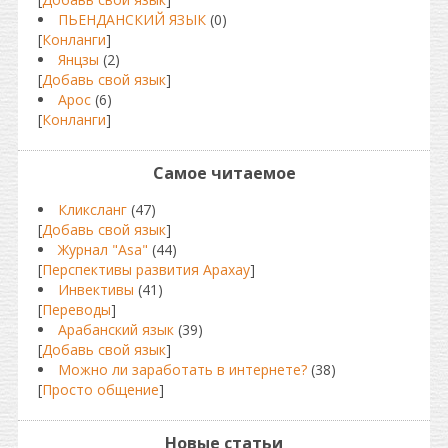
ПЬЕНДАНСКИЙ ЯЗЫК
(0)
[
Конланги
]
Янцзы
(2)
[
Добавь свой язык
]
Арос
(6)
[
Конланги
]
Самое читаемое
Кликсланг
(47)
[
Добавь свой язык
]
Журнал "Asa"
(44)
[
Перспективы развития Арахау
]
Инвективы
(41)
[
Переводы
]
Арабанский язык
(39)
[
Добавь свой язык
]
Можно ли заработать в интернете?
(38)
[
Просто общение
]
Новые статьи