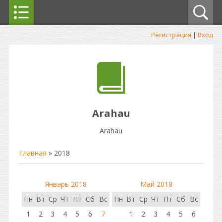
Регистрация
|
Вход
Arahau
Arahau
Главная
»
2018
Январь 2018
Май 2018
Пн
Вт
Ср
Чт
Пт
Сб
Вс
Пн
Вт
Ср
Чт
Пт
Сб
Вс
1
2
3
4
5
6
7
1
2
3
4
5
6