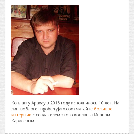
Конлангу Арахау в 2016 году исполнилось 10 лет. На
лингвоблоге lingoberryjam.com читайте
большое
интервью
с создателем этого конланга Иваном
Карасевым.