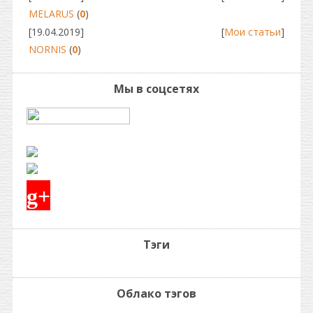
MELARUS
(
0
)
[19.04.2019]
[
Мои статьи
]
NORNIS
(
0
)
Мы в соцсетях
g+
Тэги
Облако тэгов