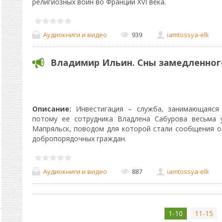
религиозных войн во Франции XVI века.
Аудиокниги и видео
939
iamtossya-elli
Владимир Ильин. Сны замедленног
Описание:
Инвестигация – служба, занимающаяся
потому ее сотрудника Владлена Сабурова весьма 
Мапряльск, поводом для которой стали сообщения о
добропорядочных граждан.
Аудиокниги и видео
887
iamtossya-elli
1-10
11-15