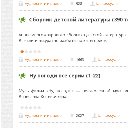
Аудиокниги и видео
928
iamtossya-elli
Сборник детской литературы (390 т
Анонс многожанрового сборника детской литературы 
Все книги аккуратно разбиты по категориям.
Аудиокниги и видео
1663
iamtossya-elli
Ну погоди все серии (1-22)
Мультфильм «Ну, погоди!» — великолепный мульти
Вячеслава Котеночкина.
Аудиокниги и видео
2027
iamtossya-elli