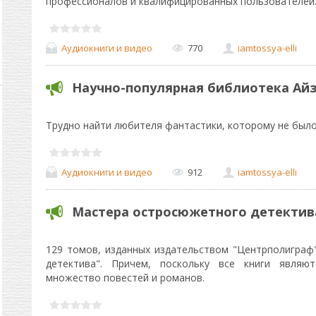
профессионалов и квалифицированных пользователей
Аудиокниги и видео
770
iamtossya-elli
Научно-популярная библиотека Айз
Трудно найти любителя фантастики, которому не был
Аудиокниги и видео
912
iamtossya-elli
Мастера остросюжетного детектива
129 томов, изданных издательством "Центрполиграф
детектива". Причем, поскольку все книги являю
множество повестей и романов.