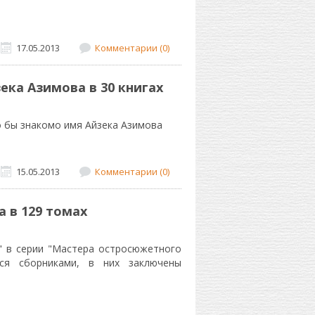
.
17.05.2013
Комментарии (0)
ека Азимова в 30 книгах
о бы знакомо имя Айзека Азимова
15.05.2013
Комментарии (0)
 в 129 томах
" в серии "Мастера остросюжетного
тся сборниками, в них заключены