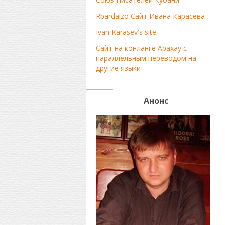
Rbardalzo Сайт Ивана Карасева
Ivan Karasev's site
Сайт на конланге Арахау с
параллельным переводом на
другие языки
Анонс