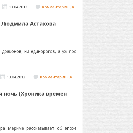
13.04.2013
Комментарии (0)
, Людмила Астахова
 драконов, ни единорогов, а уж про
13.04.2013
Комментарии (0)
 ночь (Хроника времен
ра Мериме рассказывает об эпохе