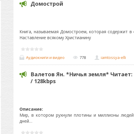
Домострой
Книга, называемая Домостроем, которая содержит в 
Наставление всякому Христианину
Аудиокниги и видео
778
iamtossya-elli
Валетов Ян. *Ничья земля* Читает:
/ 128kbps
Описание:
Мир, в котором рухнули плотины и миллионы людей
дней…