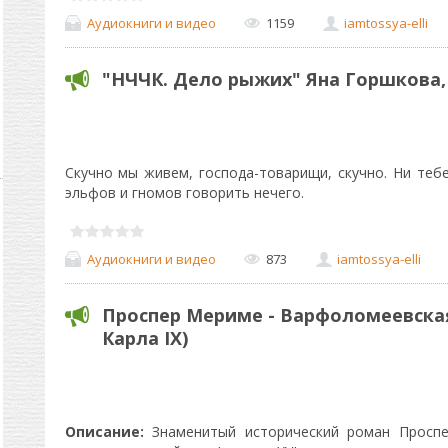
Аудиокниги и видео
1159
iamtossya-elli
"НЧЧК. Дело рыжих" Яна Горшкова
Скучно мы живем, господа-товарищи, скучно. Ни тебе
эльфов и гномов говорить нечего.
Аудиокниги и видео
873
iamtossya-elli
Проспер Мериме - Варфоломеевская
Карла IX)
Описание:
Знаменитый исторический роман Проспе