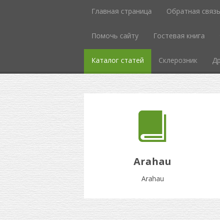
Главная страница
Обратная связ
Помочь сайту
Гостевая книга
Каталог статей
Склерозник
Др
Arahau
Arahau