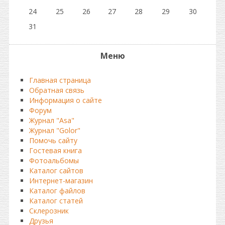
24
25
26
27
28
29
30
31
Меню
Главная страница
Обратная связь
Информация о сайте
Форум
Журнал "Asa"
Журнал "Golor"
Помочь сайту
Гостевая книга
Фотоальбомы
Каталог сайтов
Интернет-магазин
Каталог файлов
Каталог статей
Склерозник
Друзья