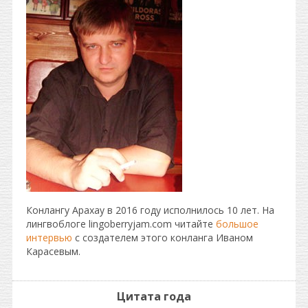
Конлангу Арахау в 2016 году исполнилось 10 лет. На
лингвоблоге lingoberryjam.com читайте
большое
интервью
с создателем этого конланга Иваном
Карасевым.
Цитата года