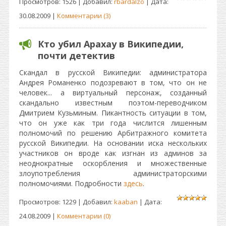
Просмотров: 1526 | Добавил:
rbardalzo
| Дата:
30.08.2009
|
Комментарии (3)
Кто убил Арахау в Википедии,
почти детектив
Скандал в русской Википедии: администратора
Андрея Романенко подозревают в том, что он не
человек... а виртуальный персонаж, созданный
скандально известным поэтом-переводчиком
Дмитрием Кузьминым. Пикантность ситуации в том,
что он уже как три года числится лишенным
полномочий по решению Арбитражного комитета
русской Википедии. На основании иска нескольких
участников он вроде как изгнан из админов за
неоднократные оскорбления и множественные
злоупотребления администраторскими
полномочиями. Подробности
здесь
.
Просмотров: 1229 | Добавил:
kaaban
| Дата:
24.08.2009
|
Комментарии (0)