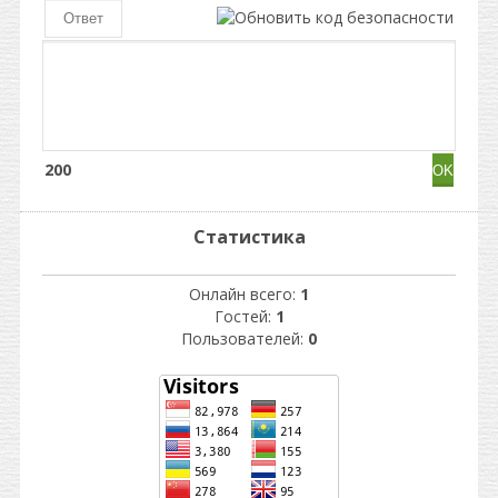
200
Статистика
Онлайн всего:
1
Гостей:
1
Пользователей:
0