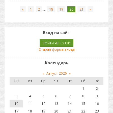
«
1
2
...
18
19
20
21
»
Вход на сайт
ВОЙТИ ЧЕРЕЗ UID
Старая форма входа
Календарь
«
Август 2026
»
Пн
Вт
Ср
Чт
Пт
Сб
Вс
1
2
3
4
5
6
7
8
9
10
11
12
13
14
15
16
17
18
19
20
21
22
23