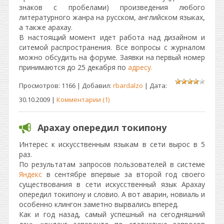
знаков с пробелами) произведения любого
литературного жанра на русском, английском языках,
а также арахау.
В настоящий момент идет работа над дизайном и
ситемой распространения.
Все вопросы с журналом
можно обсудить на форуме. Заявки на первый номер
принимаются до 25 декабря по
адресу.
Просмотров: 1166 | Добавил:
rbardalzo
| Дата:
30.10.2009
|
Комментарии (1)
Арахау опередил токипону
Интерес к искусственным языкам в сети вырос в 5
раз.
По результатам запросов пользователей в системе
Яндекс
в сентябре впервые за второй год своего
существования в сети искусственный язык Арахау
опередил токипону и словио. А вот аварин, новиаль и
особенно клингон заметно вырвались вперед.
Как и год назад, самый успешный на сегодняшний