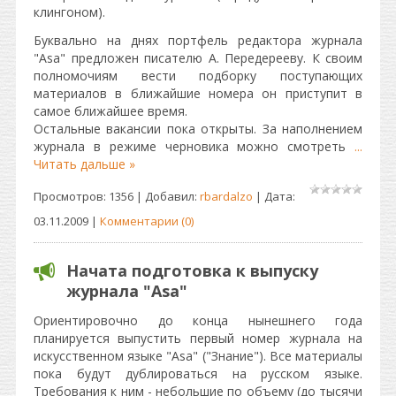
клингоном).
Буквально на днях портфель редактора журнала
"Asa" предложен писателю А. Передерееву. К своим
полномочиям вести подборку поступающих
материалов в ближайшие номера он приступит в
самое ближайшее время.
Остальные вакансии пока открыты. За наполнением
журнала в режиме черновика можно смотреть
...
Читать дальше »
Просмотров: 1356 | Добавил:
rbardalzo
| Дата:
03.11.2009
|
Комментарии (0)
Начата подготовка к выпуску
журнала "Asa"
Ориентировочно до конца нынешнего года
планируется выпустить первый номер журнала на
искусственном языке "Asa" ("Знание"). Все материалы
пока будут дублироваться на русском языке.
Требования к ним - небольшие по объему (до тысячи