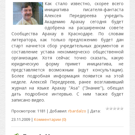
Как стало известно, скорее всего
инициатива писателя-фантаста
Алексея Передереева учредить
Академию Арахау сегодня будет
одобрена на расширенном совете
Сообщества Арахау в Краснодаре. По словам
литератора, как только предложению будет дан
старт начнется сбор учредительных документов и
составление устава некоммерческо общественной
организации. Хотя сейчас точно сказать, какую
юридическую форму примет инициатива, не
представляется возможным (идут консультации).
Более подробная информация появится на этой
неделе. Алексей Передереев, ранее возглавивший
журнал на языке Арахау "Asa" ("Знание"), обещал
дать подробное интервью. С ним также будет
записано видео.
Просмотров: 1181 | Добавил:
rbardalzo
| Дата:
23.11.2009
|
Комментарии (0)