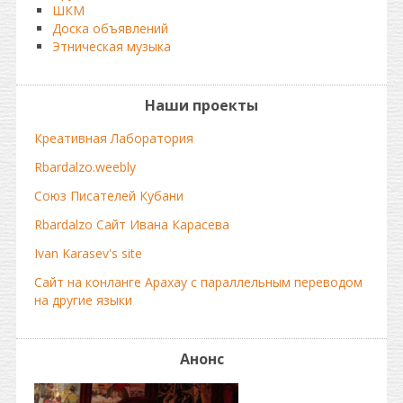
ШКМ
Доска объявлений
Этническая музыка
Наши проекты
Креативная Лаборатория
Rbardalzo.weebly
Союз Писателей Кубани
Rbardalzo Сайт Ивана Карасева
Ivan Karasev's site
Сайт на конланге Арахау с параллельным переводом
на другие языки
Анонс